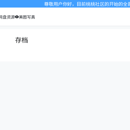
尊敬用户你好，目前桃桃社区的开始的全部本
网盘资源
美图写真
存档