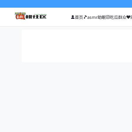
首页
asmr助眠
吃瓜群众