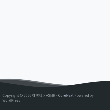
Copyright © 2026 桃桃社区ASMR -
CoreNext
Powered by
WordPress