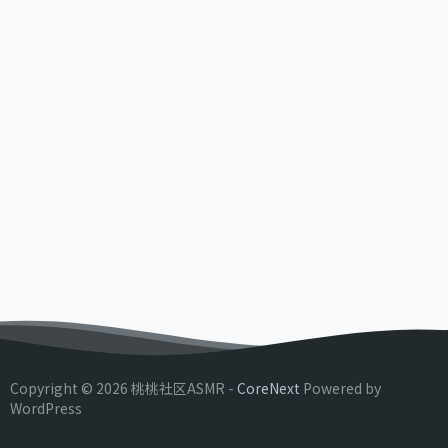
Copyright © 2026 桃桃社区ASMR -
CoreNext
Powered by
WordPress