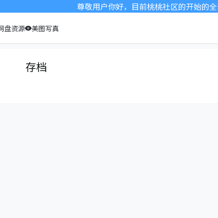
尊敬用户你好，目前桃桃社区的开始的全部
网盘资源
美图写真
存档