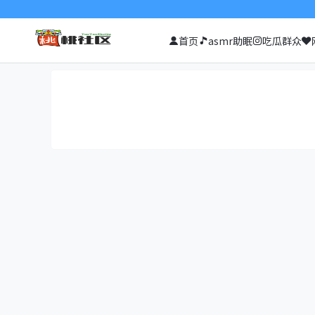
首页
asmr助眠
吃瓜群众