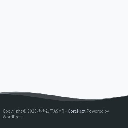
Copyright © 2026 桃桃社区ASMR -
CoreNext
Powered by
WordPress