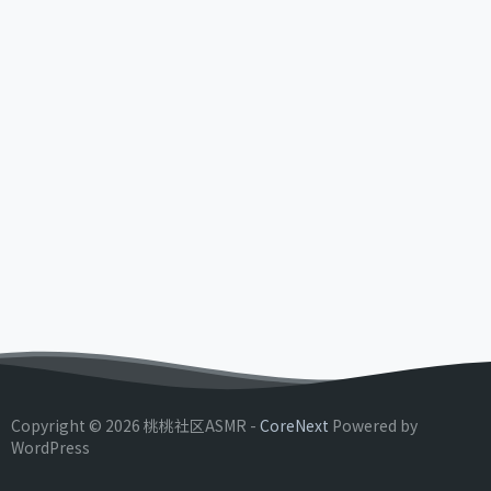
Copyright © 2026 桃桃社区ASMR -
CoreNext
Powered by
WordPress