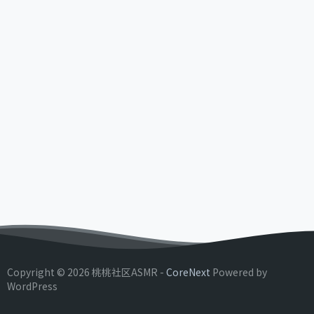
Copyright © 2026 桃桃社区ASMR -
CoreNext
Powered by
WordPress