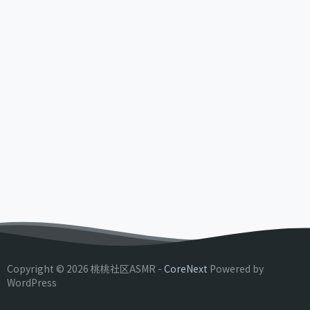
Copyright © 2026 桃桃社区ASMR -
CoreNext
Powered by
WordPress