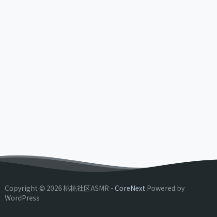
Copyright © 2026 桃桃社区ASMR -
CoreNext
Powered by
WordPress