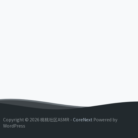
Copyright © 2026 桃桃社区ASMR -
CoreNext
Powered by
WordPress