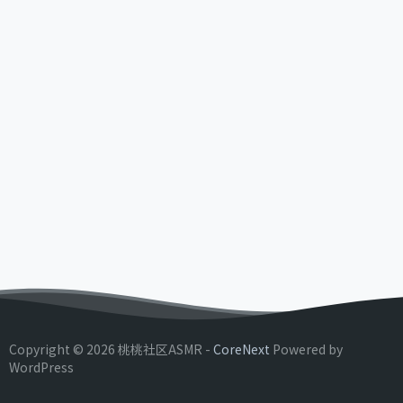
Copyright © 2026 桃桃社区ASMR -
CoreNext
Powered by
WordPress