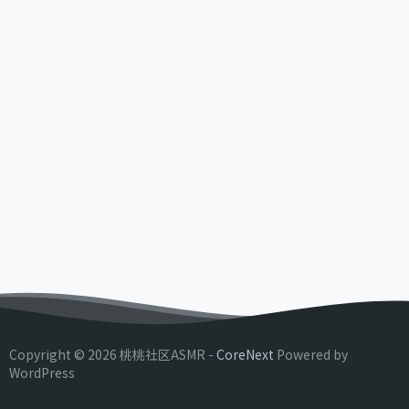
Copyright © 2026 桃桃社区ASMR -
CoreNext
Powered by
WordPress