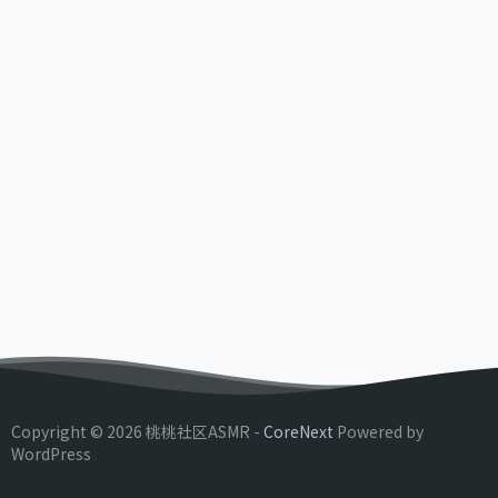
Copyright © 2026 桃桃社区ASMR -
CoreNext
Powered by
WordPress