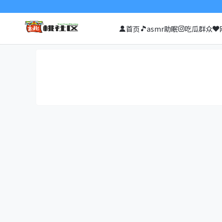
首页
asmr助眠
吃瓜群众