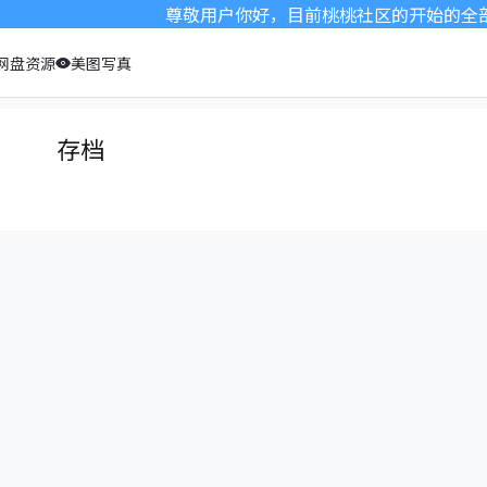
尊敬用户你好，目前桃桃社区的开始的全部本
网盘资源
美图写真
存档