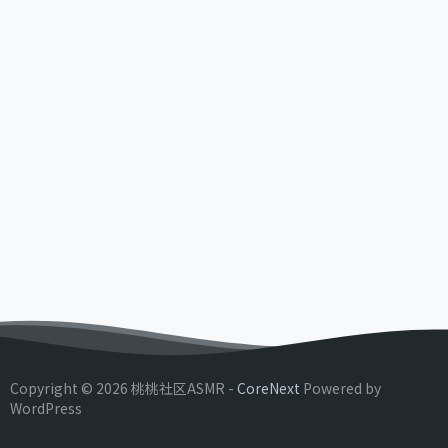
Copyright © 2026 桃桃社区ASMR -
CoreNext
Powered by
WordPress