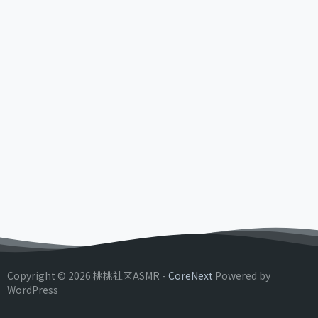
Copyright © 2026 桃桃社区ASMR -
CoreNext
Powered by
WordPress