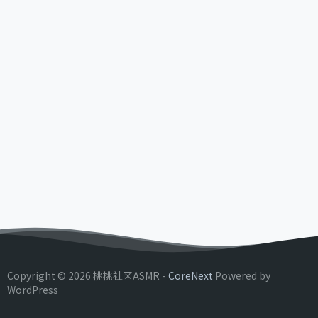
Copyright © 2026 桃桃社区ASMR -
CoreNext
Powered by
WordPress