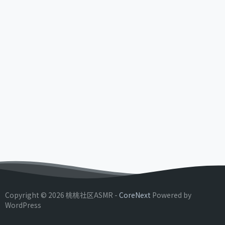
Copyright © 2026 桃桃社区ASMR -
CoreNext
Powered by
WordPress