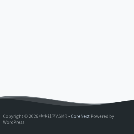
Copyright © 2026 桃桃社区ASMR -
CoreNext
Powered by
WordPress