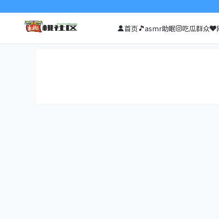
首页
asmr助眠
吃瓜群众