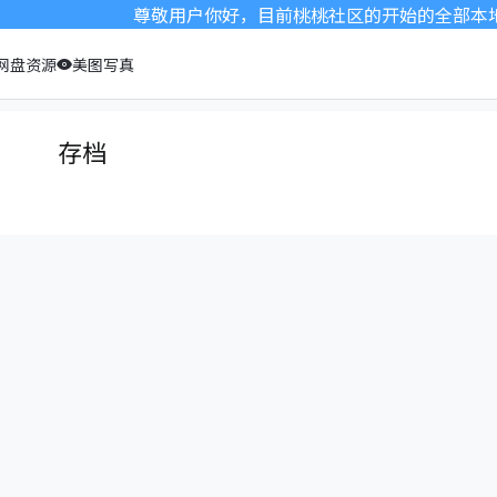
尊敬用户你好，目前桃桃社区的开始的全部本地化
网盘资源
美图写真
存档