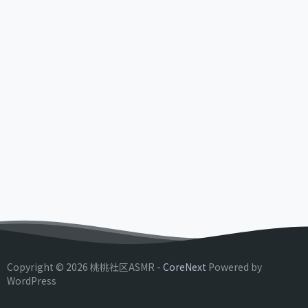
Copyright © 2026 桃桃社区ASMR -
CoreNext
Powered by
WordPress