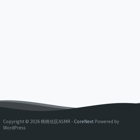
Copyright © 2026 桃桃社区ASMR -
CoreNext
Powered by
WordPress