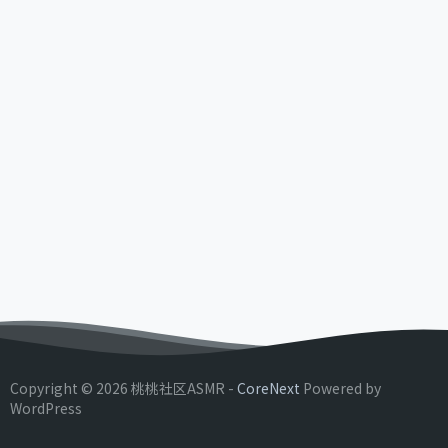
Copyright © 2026 桃桃社区ASMR -
CoreNext
Powered by
WordPress