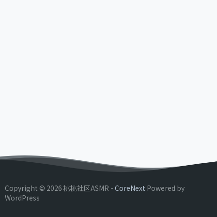
Copyright © 2026 桃桃社区ASMR -
CoreNext
Powered by
WordPress