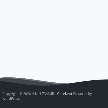
Copyright © 2026 桃桃社区ASMR -
CoreNext
Powered by
WordPress