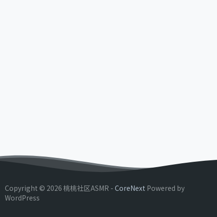
Copyright © 2026 桃桃社区ASMR -
CoreNext
Powered by
WordPress