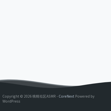
Copyright © 2026 桃桃社区ASMR -
CoreNext
Powered by
WordPress