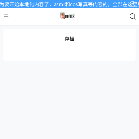
要开始本地化内容了，asmr和cos写真等内容的，全部在这
存档