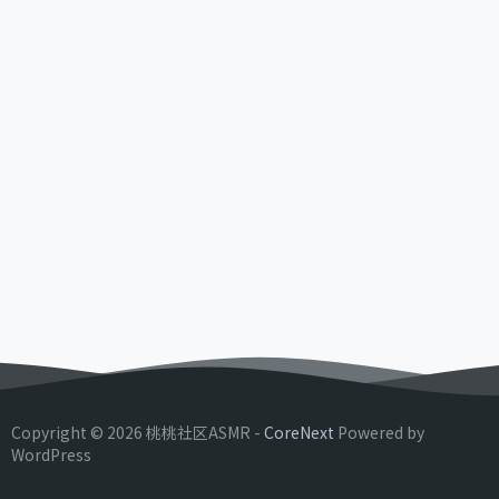
Copyright © 2026 桃桃社区ASMR -
CoreNext
Powered by
WordPress