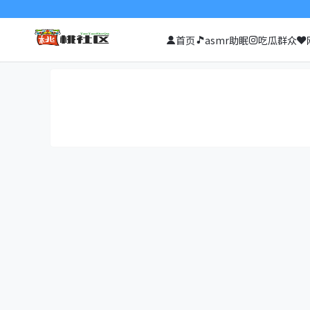
首页
asmr助眠
吃瓜群众