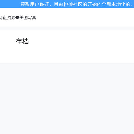
尊敬用户你好，目前桃桃社区的开始的全部本地化的，之
网盘资源
美图写真
存档