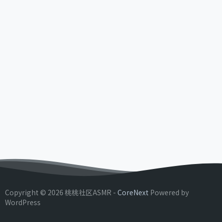
Copyright © 2026 桃桃社区ASMR -
CoreNext
Powered by
WordPress