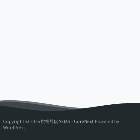
Copyright © 2026 桃桃社区ASMR -
CoreNext
Powered by
WordPress