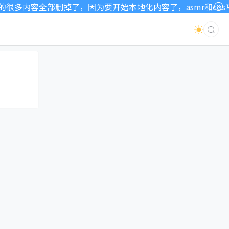
多内容全部删掉了，因为要开始本地化内容了，asmr和cos