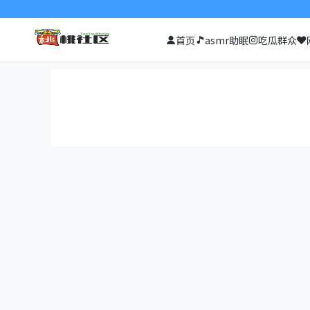
首页
asmr助眠
吃瓜群众