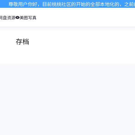
尊敬用户你好，目前桃桃社区的开始的全部本地化的，之前的很
网盘资源
美图写真
存档