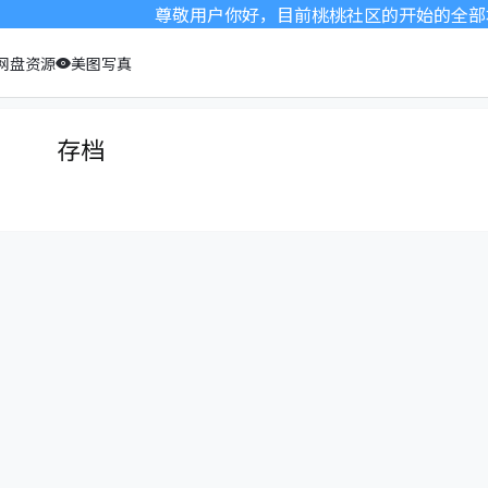
尊敬用户你好，目前桃桃社区的开始的全部本
网盘资源
美图写真
存档