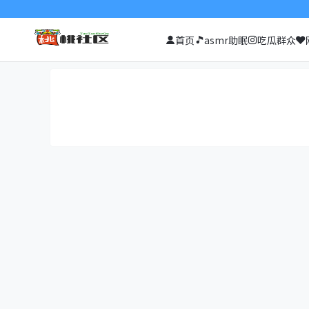
首页
asmr助眠
吃瓜群众