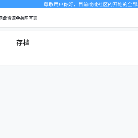
尊敬用户你好，目前桃桃社区的开始的全部本
网盘资源
美图写真
存档