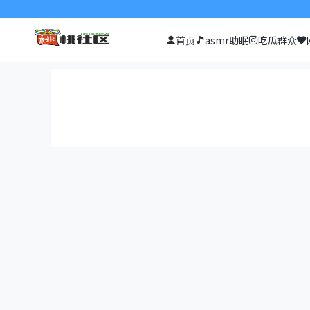
首页
asmr助眠
吃瓜群众