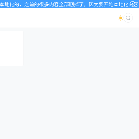
地化的，之前的很多内容全部删掉了，因为要开始本地化内容了，