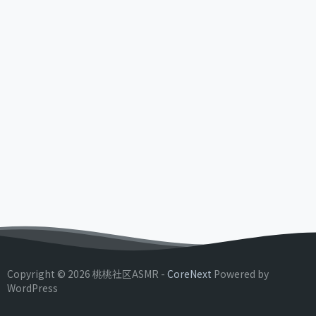
Copyright © 2026 桃桃社区ASMR -
CoreNext
Powered by
WordPress