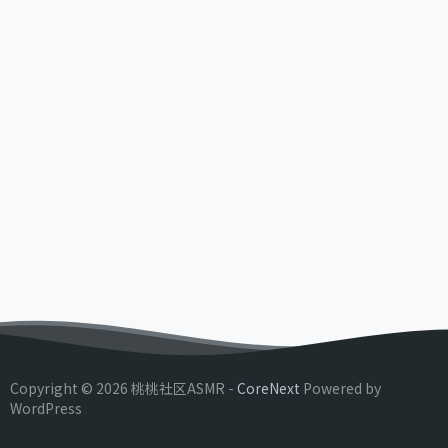
Copyright © 2026 桃桃社区ASMR -
CoreNext
Powered by
WordPress