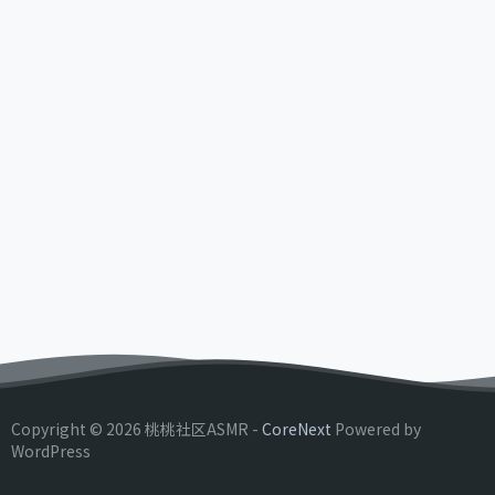
Copyright © 2026 桃桃社区ASMR -
CoreNext
Powered by
WordPress