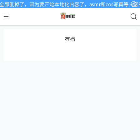
部删掉了，因为要开始本地化内容了，asmr和cos写真等内
存档