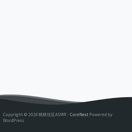
Copyright © 2026 桃桃社区ASMR -
CoreNext
Powered by
WordPress