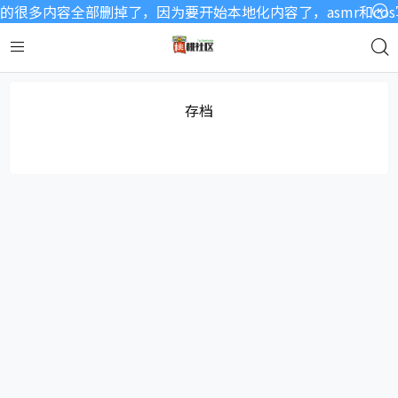
很多内容全部删掉了，因为要开始本地化内容了，asmr和co
存档