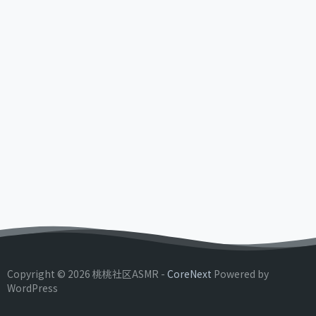
Copyright © 2026 桃桃社区ASMR -
CoreNext
Powered by
WordPress