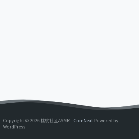
Copyright © 2026 桃桃社区ASMR -
CoreNext
Powered by
WordPress