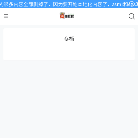
很多内容全部删掉了，因为要开始本地化内容了，asmr和co
存档