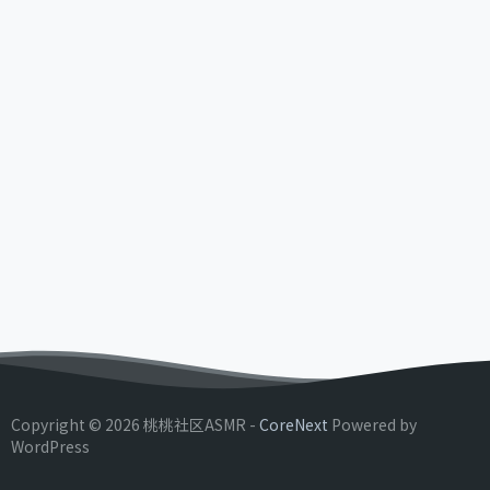
Copyright © 2026 桃桃社区ASMR -
CoreNext
Powered by
WordPress