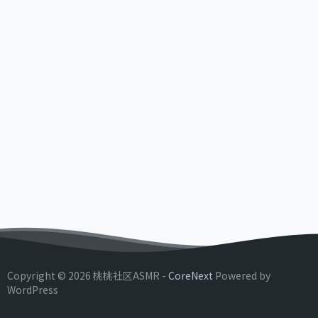
Copyright © 2026 桃桃社区ASMR -
CoreNext
Powered by
WordPress