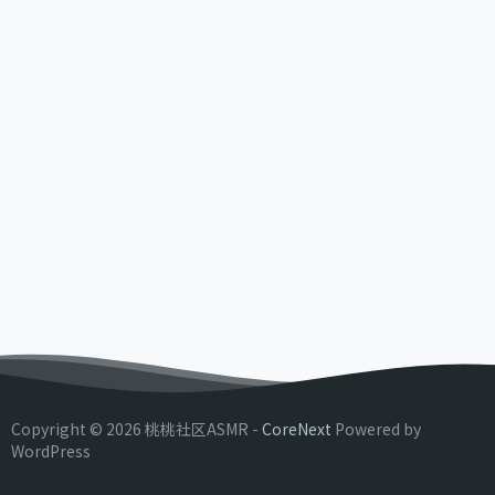
Copyright © 2026 桃桃社区ASMR -
CoreNext
Powered by
WordPress