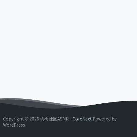
Copyright © 2026 桃桃社区ASMR -
CoreNext
Powered by
WordPress